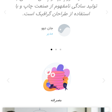
تولید سادگی نامفهوم از صنعت چاپ و با
استفاده از طراحان گرافیک است.
جان دوو
مدیر
بصرفه