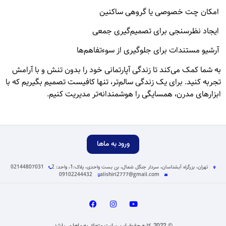
امکان چت خصوصی یا گروهی ساکنین
ایجاد نظرسنجی برای تصمیم‌گیری جمعی
آرشیو مستندات برای جلوگیری از سوءتفاهم‌ها
به شما کمک می‌کند تا زندگی آپارتمانی خود را بدون تنش و با آرامش
تجربه کنید. برای یک زندگی سالم‌تر، تنها کافیست تصمیم بگیریم که با
ابزارهای مدرن، همسایگی را هوشمندانه‌تر مدیریت کنیم.
ورود به ماها
تهران، بزرگراه آبشناسان، سردار جنگل شمال، بن بست واحدی، پلاک:1، واحد: 2
02144807031
09102244432
alishiri2777@gmail.com