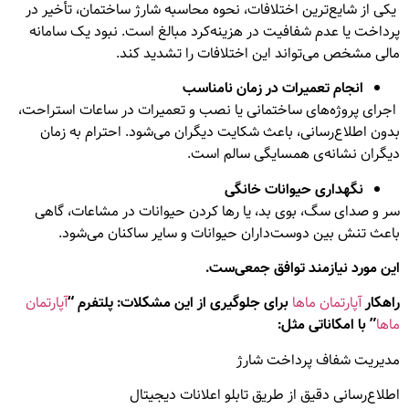
یکی از شایع‌ترین اختلافات، نحوه محاسبه شارژ ساختمان، تأخیر در
پرداخت یا عدم شفافیت در هزینه‌کرد مبالغ است. نبود یک سامانه
مالی مشخص می‌تواند این اختلافات را تشدید کند.
انجام تعمیرات در زمان نامناسب
اجرای پروژه‌های ساختمانی یا نصب و تعمیرات در ساعات استراحت،
بدون اطلاع‌رسانی، باعث شکایت دیگران می‌شود. احترام به زمان
دیگران نشانه‌ی همسایگی سالم است.
نگهداری حیوانات خانگی
سر و صدای سگ، بوی بد، یا رها کردن حیوانات در مشاعات، گاهی
باعث تنش بین دوست‌داران حیوانات و سایر ساکنان می‌شود.
این مورد نیازمند توافق جمعی‌ست
.
راهکار
آپارتمان ماها
برای جلوگیری از این مشکلات
:
پلتفرم “
آپارتمان
ماها
” با امکاناتی مثل
:
مدیریت شفاف پرداخت شارژ
اطلاع‌رسانی دقیق از طریق تابلو اعلانات دیجیتال