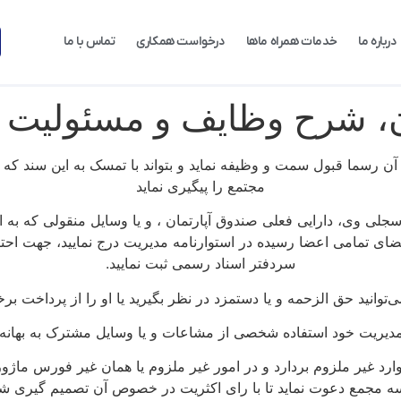
درباره ما
خدمات همراه ماها
درخواست همکاری
تماس با ما
، شرح وظایف و مسئولیت ه
ی آن رسما قبول سمت و وظیفه نماید و بتواند با تمسک به این سند که
مجتمع را پیگیری نماید
جلی وی، دارایی فعلی صندوق آپارتمان ، و یا وسایل منقولی که به 
مضای تمامی اعضا رسیده در استوارنامه مدیریت درج نمایید، جهت احتی
سردفتر اسناد رسمی ثبت نمایید.
توانید حق الزحمه و یا دستمزد در نظر بگیرید یا او را از پرداخت برخ
د مدیریت خود استفاده شخصی از مشاعات و یا وسایل مشترک به بهانه ا
وارد غیر ملزوم بردارد و در امور غیر ملزوم یا همان غیر فورس ماژ
ه مجمع دعوت نماید تا با رای اکثریت در خصوص آن تصمیم گیری شو