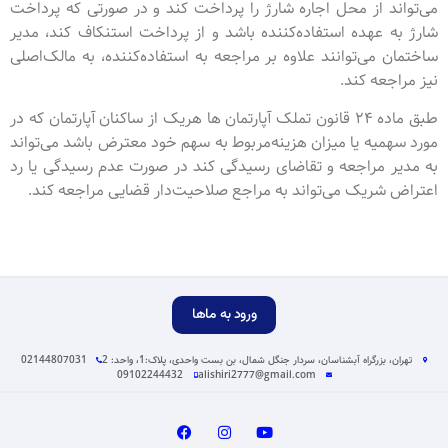
می‌تواند از محل اجاره شارژ را پرداخت کند و در صورتی که پرداخت
شارژ به عهده استفاده‌کننده باشد و از پرداخت استنکاف کند، مدیر
ساختمان می‌توانند علاوه بر مراجعه به استفاده‌کننده، به مالک‌اصلی
نیز مراجعه کند.
طبق ماده ۲۴ قانون تملک آپارتمان ها هریک از ساکنان آپارتمان که در
مورد سهمیه یا میزان هزینه‌مربوط به سهم خود معترض باشد می‌تواند
به مدیر مراجعه و تقاضای رسیدگی کند در صورت عدم‌ رسیدگی یا رد
اعتراض شریک می‌تواند به مراجع صلاحیت‌دار قضایی مراجعه کند.
ورود به ماها
تهران، بزرگراه آبشناسان، سردار جنگل شمال، بن بست واحدی، پلاک:1، واحد: 2
02144807031
09102244432
alishiri2777@gmail.com