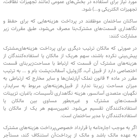
مورد نیاز برای استفاده در بخش‌های عمومی (مانند تجهیزات نظافت،
تجهیزات الکتریکی و…) شود.
ساکنان ساختمان موظفند در پرداخت هزینه‌هایی که برای حفظ و
نگاهداری قسمت‌های مشترک‌بنا مصرف می‌شود، طبق مقررات زیر
مشارکت کنند:
در صورتی که مالکان ترتیب دیگری برای پرداخت هزینه‌های‌مشترک
پیش‌بینی نکرده باشند، سهم هریک از مالکان یا استفاده‌کنندگان از
هزینه‌های مشترک آن قسمت که ارتباط با مساحت‌زیربنای قسمت
اختصاصی دارد از قبیل آب، گازوئیل، آسفالت‌پشت بام و … به ترتیب
مقرر در ماده ۴ قانون تملک آپارتمان‌ها و سایر مخارج که ارتباطی به
میزان مساحت زیربنا ندارد از قبیل‌هزینه‌های مربوط به سرایدار،
نگهبان، متصدی آسانسور، هزینه نگاهداری تأسیسات، باغبان، تزیینات
قسمت‌های مشترک و غیره‌بطور مساوی بین مالکان یا
استفاده‌کنندگان تقسیم می‌شود. تعیین‌سهم هر یک از مالکان یا
استفاده‌کنندگان با مدیر ساختمان است.
اگر به موجب اجاره‌نامه یا قرارداد خصوصی‌پرداخت هزینه‌های مشترک
به عهده مالک باشد و مالک از پرداخت‌آن استنکاف کند، مستأجر