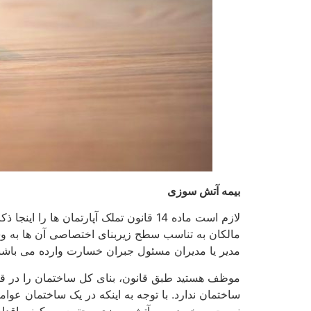
بیمه آتش سوزی
لازم است ماده 14 قانون تملک آپارتمان 
مالکان به تناسب سطح زیربنای اختصاصی آن ها به وسی
مدیر یا مدیران مسئول جبران خسارت وارده می باشن
موظف هستید طبق قانون، بنای کل ساختمان را در قبال
ساختمان ندارد. با توجه به اینکه در یک ساختمان عوا
نسبت به خرید بیمه آتش سوزی مجتمع مسکونی اقدام 