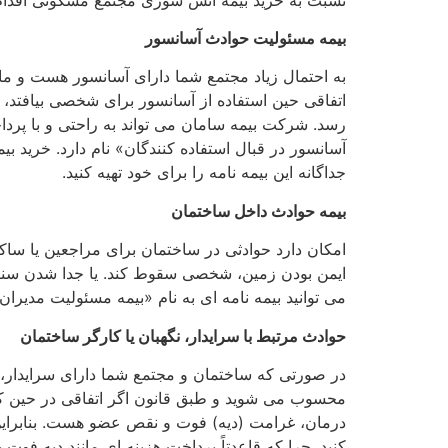
بیمه مسئولیت حوادث آسانسور
به احتمال زیاد مجتمع شما دارای آسانسور هست و ما
اتفاقی حین استفاده از آسانسور برای شخصی بیافتد،
رسد. شرکت بیمه سامان می تواند به راحتی و با پرداخ
آسانسور در قبال استفاده کنندگان» نام دارد. خرید ب
جداگانه این بیمه نامه را برای خود تهیه کنید.
بیمه حوادث داخل ساختمان
امکان دارد حوادثی در ساختمان برای مراجعین یا ساکن
ایمن بودن زمین، شخصی سقوط کند. یا جدا شدن سنگی
می توانید بیمه نامه ای به نام «بیمه مسئولیت مدیر
حوادث مرتبط با سرایدار، نگهبان یا کارگر ساختمان
در صورتی که ساختمان و مجتمع شما دارای سرایدار، ن
محسوب می شوید و طبق قانون اگر اتفاقی در حین کا
درمان، غرامت (دیه) فوت و نقص عضو هست. بنابراین د
کنید. چرا که قاعدتاً پرداخت هزینه ای مانند دیه 