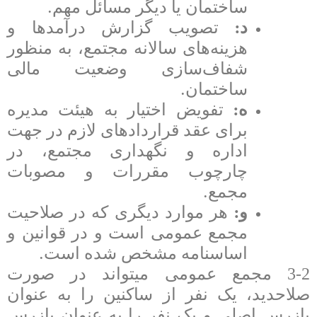
.
ساختمان یا دیگر مسائل مهم
:
د
تصویب گزارش درآمدها و
هزینه‌های سالانه مجتمع، به منظور
شفاف‌سازی وضعیت مالی
.
ساختمان
:
ه
تفویض اختیار به هیئت مدیره
برای عقد قراردادهای لازم در جهت
اداره و نگهداری مجتمع، در
چارچوب مقررات و مصوبات
.
مجمع
:
و
هر موارد دیگری که در صلاحیت
مجمع عمومی است و در قوانین و
.
اساسنامه مشخص شده است
3-2 مجمع عمومی می­تواند در صورت
صلاحدید، یک نفر از ساکنین را به عنوان
بازرس اصلی و یک نفر را به عنوان بازرس