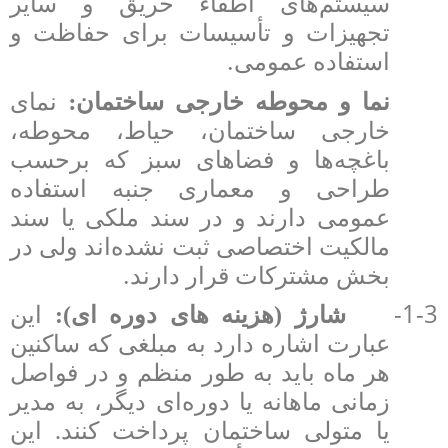
سیستم‌های اطفاء حریق و سایر
تجهیزات و تأسیسات برای حفاظت و
.
استفاده عمومی
:
نما و محوطه خارجی ساختمان
نمای
خارجی ساختمان، حیاط، محوطه،
باغچه‌ها و فضاهای سبز که برحسب
طراحی و معماری جنبه استفاده
عمومی دارند و در سند ملکی یا سند
مالکیت اختصاصی ثبت نشده‌اند ولی در
.
بخش مشترکات قرار دارند
1-3-
شارژ (هزینه های دوره ای):
این
عبارت اشاره دارد به مبلغی که ساکنین
هر ماه باید به طور منظم و در فواصل
زمانی ماهانه یا دوره‌ای دیگر، به مدیر
یا متولی ساختمان پرداخت کنند. این