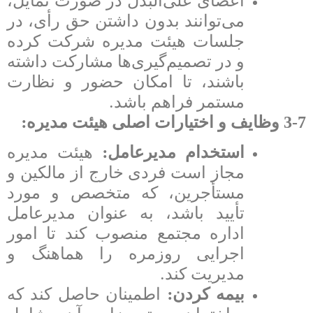
اعضای علی‌البدل در صورت تمایل،
می‌توانند بدون داشتن حق رأی، در
جلسات هیئت مدیره شرکت کرده
و در تصمیم‌گیری‌ها مشارکت داشته
باشند، تا امکان حضور و نظارت
.
مستمر فراهم باشد
:
3-7 وظایف و اختیارات اصلی هیئت مدیره
:
استخدام مدیرعامل
هیئت مدیره
مجاز است فردی خارج از مالکین و
مستأجرین، که متخصص و مورد
تأیید باشد، به عنوان مدیرعامل
اداره مجتمع منصوب کند تا امور
اجرایی روزمره را هماهنگ و
.
مدیریت کند
:
بیمه کردن
اطمینان حاصل کند که