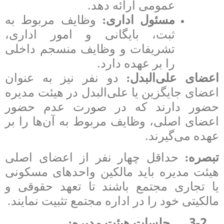
.
عمومی ارائه دهد
:
مسئول اداری
وظایف مربوط به
ثبت، بایگانی و امور اداری،
تشریفات و وظایف منسجم داخلی
.
را بر عهده دارد
:
اعضای علی‌البدل
دو نفر نیز به عنوان
اعضای جایگزین یا علی‌البدل در هیئت مدیره
حضور دارند که در صورت عدم حضور
اعضای اصلی، وظایف مربوط به آن‌ها را بر
.
عهده می‌گیرند
:
تبصره
حداقل چهار نفر از اعضای اصلی
هیئت مدیره باید مالکین واحدهای مسکونی
یا تجاری مجتمع باشند تا تعهد حقوقی و
.
مالکیتی خود را در اداره مجتمع تثبیت نمایند
:
3-2
جلسات هیئت مدیره