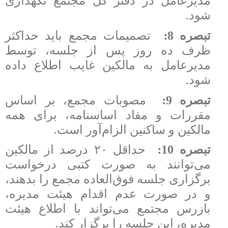
مدیرعامل در دفتر کل مجتمع نگهداری
.
شود
:
تبصره 8
تصمیمات مجمع باید حداکثر
ظرف ده روز پس از جلسه، توسط
مدیرعامل به مالکین غایب اطلاع داده
.
شود
:
تبصره 9
مصوبات مجمع، بر اساس
مقررات و مفاد اساسنامه، برای همه
.
مالکین و ساکنین الزام‌آور است
:
تبصره 10
حداقل ۲۰ درصد از مالکین
می‌توانند به صورت کتبی درخواست
برگزاری جلسه فوق‌العاده مجمع را بدهند،
و در صورت عدم اقدام هیئت مدیره،
بازرس مجتمع می‌تواند با اطلاع هیئت
.
مدیره، این جلسه را برگزار کند