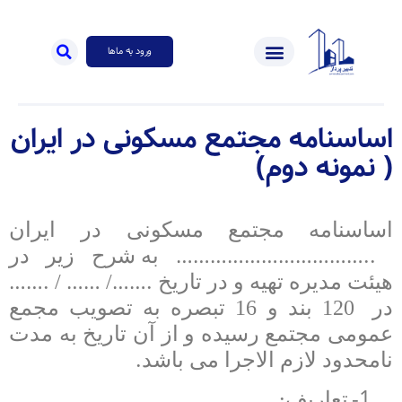
ورود به ماها
اساسنامه مجتمع مسکونی در ایران
( نمونه دوم)
اساسنامه
مجتمع مسکونی در ایران
……………………………..
به شرح زیر در
…….
……
…….
هیئت مدیره تهیه و در تاریخ
/
/
در
120 بند و 16 تبصره به تصویب مجمع
عمومی مجتمع رسیده و از آن تاریخ به مدت
.
نامحدود لازم الاجرا می
باشد
:
1-
تعاریف