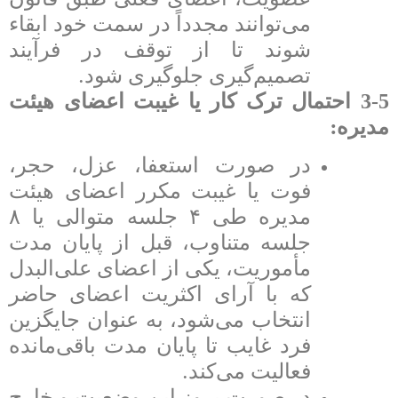
می‌توانند مجدداً در سمت خود ابقاء
شوند تا از توقف در فرآیند
.
تصمیم‌گیری جلوگیری شود
3-5 احتمال ترک کار یا غیبت اعضای هیئت
:
مدیره
در صورت استعفا، عزل، حجر،
فوت یا غیبت مکرر اعضای هیئت
مدیره طی
۴
جلسه متوالی یا
۸
جلسه متناوب، قبل از پایان مدت
مأموریت، یکی از اعضای علی‌البدل
که با آرای اکثریت اعضای حاضر
انتخاب می‌شود، به عنوان جایگزین
فرد غایب تا پایان مدت باقی‌مانده
.
فعالیت می‌کند
در صورت بروز این وضعیت و خارج